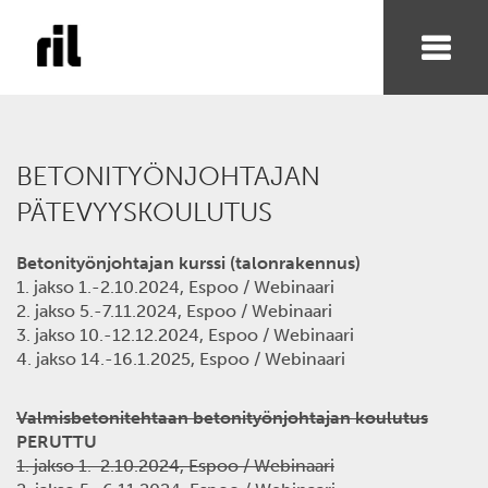
BETONITYÖNJOHTAJAN
PÄTEVYYSKOULUTUS
Betonityönjohtajan kurssi (talonrakennus)
1. jakso 1.-2.10.2024, Espoo / Webinaari
2. jakso 5.-7.11.2024, Espoo / Webinaari
3. jakso 10.-12.12.2024, Espoo / Webinaari
4. jakso 14.-16.1.2025, Espoo / Webinaari
Valmisbetonitehtaan betonityönjohtajan koulutus
PERUTTU
1. jakso 1.-2.10.2024, Espoo / Webinaari