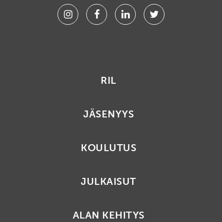
Instagram
Facebook
Linkedin
Twitter
RIL
JÄSENYYS
KOULUTUS
JULKAISUT
ALAN KEHITYS