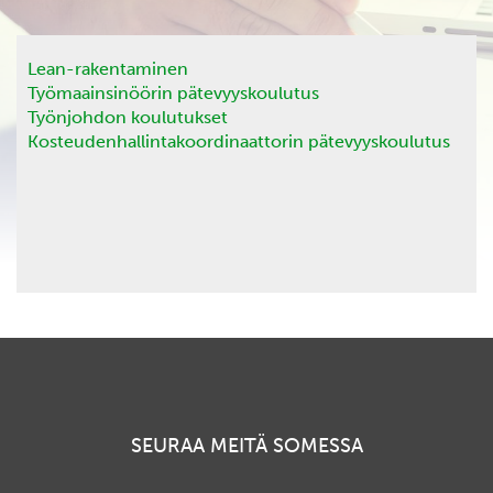
Lean-rakentaminen
Työmaainsinöörin pätevyyskoulutus
Työnjohdon koulutukset
Kosteudenhallintakoordinaattorin pätevyyskoulutus
SEURAA MEITÄ SOMESSA