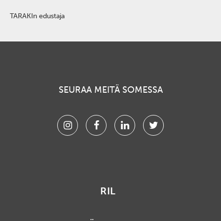
TARAKIn edustaja
SEURAA MEITÄ SOMESSA
Instagram
Facebook
Linkedin
Twitter
RIL