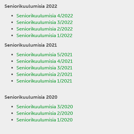
Seniorikuulumisia 2022
Seniorikuulumisia 4/2022
Seniorikuulumisia 3/2022
Seniorikuulumisia 2/2022
Seniorikuulumisia 1/2022
Seniorikuulumisia 2021
Seniorikuulumisia 5/2021
Seniorikuulumisia 4/2021
Seniorikuulumisia 3/2021
Seniorikuulumisia 2/2021
Seniorikuulumisia 1/2021
Seniorikuulumisia 2020
Seniorikuulumisia 3/2020
Seniorikuulumisia 2/2020
Seniorikuulumisia 1/2020