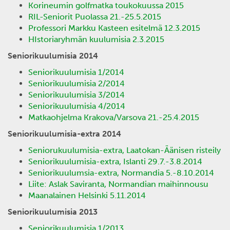
Korineumin golfmatka toukokuussa 2015
RIL-Seniorit Puolassa 21.-25.5.2015
Professori Markku Kasteen esitelmä 12.3.2015
HIstoriaryhmän kuulumisia 2.3.2015
Seniorikuulumisia 2014
Seniorikuulumisia 1/2014
Seniorikuulumisia 2/2014
Seniorikuulumisia 3/2014
Seniorikuulumisia 4/2014
Matkaohjelma Krakova/Varsova 21.-25.4.2015
Seniorikuulumisia-extra 2014
Seniorukuulumisia-extra, Laatokan-Äänisen risteily
Seniorikuulumisia-extra, Islanti 29.7.-3.8.2014
Seniorikuulumsia-extra, Normandia 5.-8.10.2014
Liite: Aslak Saviranta, Normandian maihinnousu
Maanalainen Helsinki 5.11.2014
Seniorikuulumisia 2013
Seniorikuulumisia 1/2013