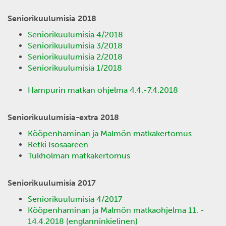
Seniorikuulumisia 2018
Seniorikuulumisia 4/2018
Seniorikuulumisia 3/2018
Seniorikuulumisia 2/2018
Seniorikuulumisia 1/2018
Hampurin matkan ohjelma 4.4.-7.4.2018
Seniorikuulumisia-extra 2018
Kööpenhaminan ja Malmön matkakertomus
Retki Isosaareen
Tukholman matkakertomus
Seniorikuulumisia 2017
Seniorikuulumisia 4/2017
Kööpenhaminan ja Malmön matkaohjelma 11. -
14.4.2018 (englanninkielinen)