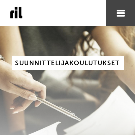
SUUNNITTELIJAKOULUTUKSET