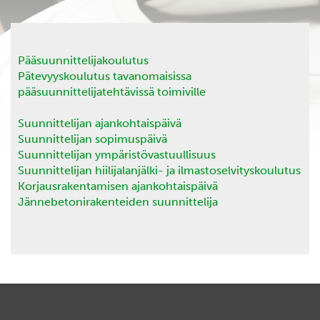
Pääsuunnittelijakoulutus
Pätevyyskoulutus tavanomaisissa
pääsuunnittelijatehtävissä toimiville
Suunnittelijan ajankohtaispäivä
Suunnittelijan sopimuspäivä
Suunnittelijan ympäristövastuullisuus
Suunnittelijan hiilijalanjälki- ja ilmastoselvityskoulutus
Korjausrakentamisen ajankohtaispäivä
Jännebetonirakenteiden suunnittelija