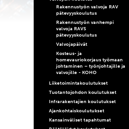
Rakennustyön valvoja RAV
pätevyyskoulutus
Rakennustyön vanhempi
valvoja RAVS
pätevyyskoulutus
Valvojapäivät
Kosteus- ja
homevauriokorjaus työmaan
johtaminen – työnjohtajille ja
valvojille - KOHO
Liiketoimintakoulutukset
Tuotantojohdon koulutukset
Infrarakentajien koulutukset
Ajankohtaiskoulutukset
Kansainväliset tapahtumat