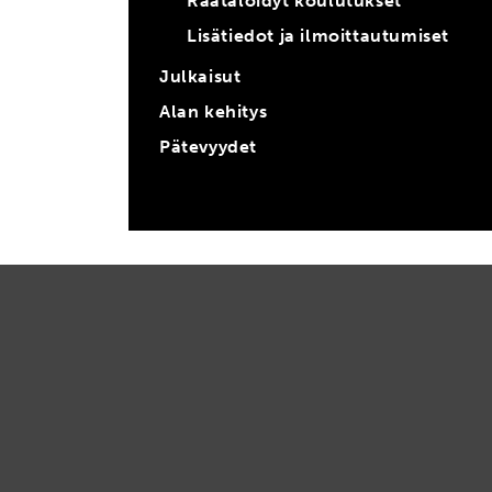
Räätälöidyt koulutukset
Lisätiedot ja ilmoittautumiset
Julkaisut
Alan kehitys
Pätevyydet