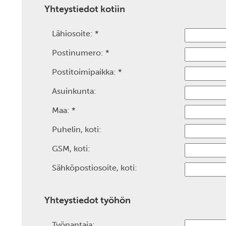
Yhteystiedot kotiin
Lähiosoite:
*
Postinumero:
*
Postitoimipaikka:
*
Asuinkunta:
Maa:
*
Puhelin, koti:
GSM, koti:
Sähköpostiosoite, koti:
Yhteystiedot työhön
Työnantaja: