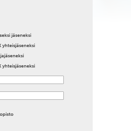
seksi jäseneksi
K yhteisjäseneksi
ijajäseneksi
K yhteisjäseneksi
iopisto