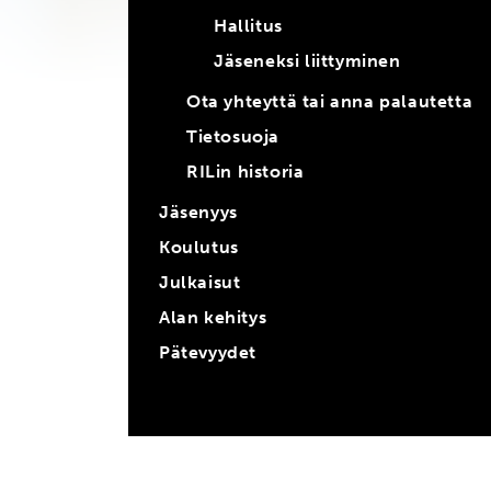
Hallitus
Jäseneksi liittyminen
Ota yhteyttä tai anna palautetta
Tietosuoja
RILin historia
Jäsenyys
Koulutus
Julkaisut
Alan kehitys
Pätevyydet