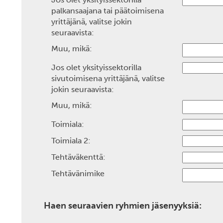
palkansaajana tai päätoimisena
yrittäjänä, valitse jokin
seuraavista:
Muu, mikä:
Jos olet yksityissektorilla
sivutoimisena yrittäjänä, valitse
jokin seuraavista:
Muu, mikä:
Toimiala:
Toimiala 2:
Tehtäväkenttä:
Tehtävänimike
Haen seuraavien ryhmien jäsenyyksiä: