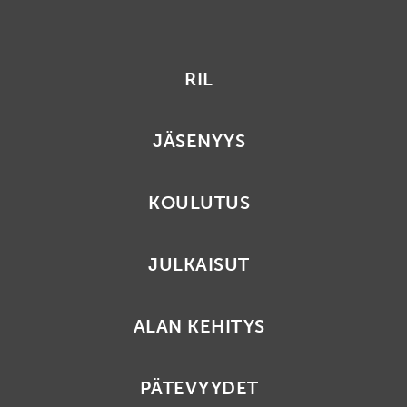
RIL
JÄSENYYS
KOULUTUS
JULKAISUT
ALAN KEHITYS
PÄTEVYYDET