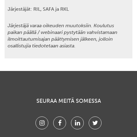
Järjestäjät: RIL, SAFA ja RKL
Järjestäjä varaa oikeuden muutoksiin. Koulutus
paikan päällä / webinaari pystytään vahvistamaan
ilmoittautumisajan päättymisen jälkeen, jolloin
osallistujia tiedotetaan asiasta.
SEURAA MEITÄ SOMESSA
Instagram
Facebook
Linkedin
Twitter