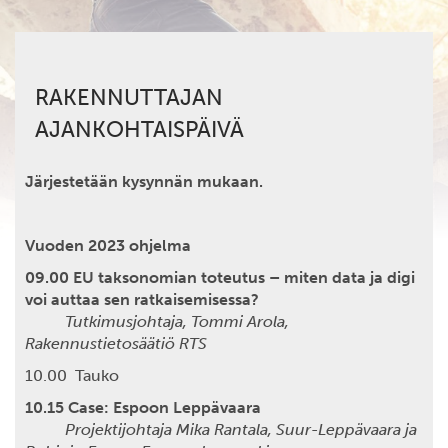
RAKENNUTTAJAN
AJANKOHTAISPÄIVÄ
Järjestetään kysynnän mukaan.
Vuoden 2023 ohjelma
09.00 EU taksonomian toteutus – miten data ja digi
voi auttaa sen ratkaisemisessa?
Tutkimusjohtaja, Tommi Arola,
Rakennustietosäätiö RTS
10.00 Tauko
10.15 Case: Espoon Leppävaara
Projektijohtaja Mika Rantala, Suur-Leppävaara ja