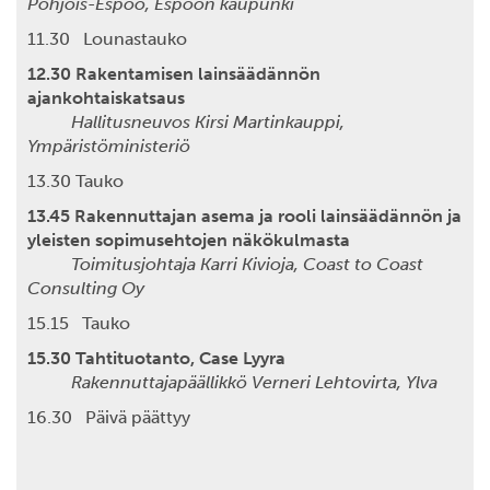
Pohjois-Espoo, Espoon kaupunki
11.30 Lounastauko
12.30 Rakentamisen lainsäädännön
ajankohtaiskatsaus
Hallitusneuvos Kirsi Martinkauppi,
Ympäristöministeriö
13.30 Tauko
13.45 Rakennuttajan asema ja rooli lainsäädännön ja
yleisten sopimusehtojen näkökulmasta
Toimitusjohtaja Karri Kivioja, Coast to Coast
Consulting Oy
15.15 Tauko
15.30 Tahtituotanto, Case Lyyra
Rakennuttajapäällikkö Verneri Lehtovirta, Ylva
16.30 Päivä päättyy