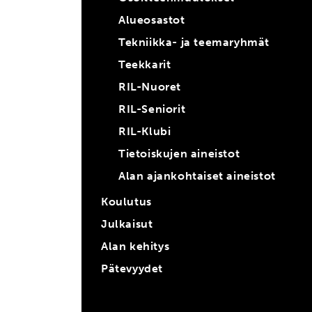
Alueosastot
Tekniikka- ja teemaryhmät
Teekkarit
RIL-Nuoret
RIL-Seniorit
RIL-Klubi
Tietoiskujen aineistot
Alan ajankohtaiset aineistot
Koulutus
Julkaisut
Alan kehitys
Pätevyydet