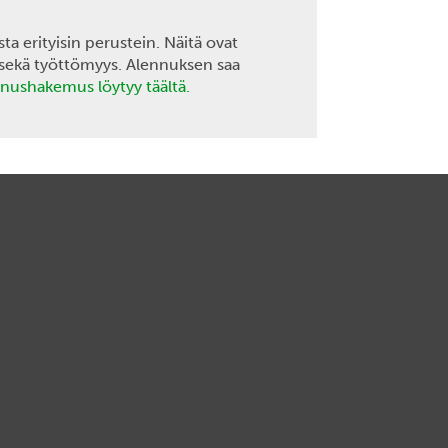
a erityisin perustein. Näitä ovat
 sekä työttömyys. Alennuksen saa
nushakemus löytyy täältä.