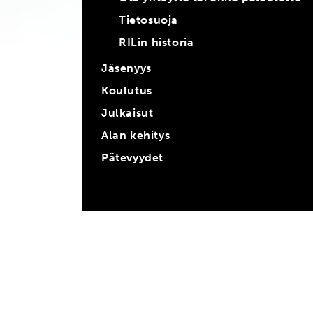
Tietosuoja
RILin historia
Jäsenyys
Koulutus
Julkaisut
Alan kehitys
Pätevyydet