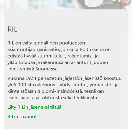
RIL
RIL on valtakunnallinen puolueeton
asiantuntijaorganisaatio, jonka tarkoituksena on
edistää hyvää suunnittelu-, rakentamis- ja
ylläpitotapaa ja rakennusalan asiantuntijuuden
kehittymistä Suomessa.
Vuonna 1934 perustetun järjestön jäsenistö koostuu
yli 6 000:sta rakennus-, yhdyskunta-, ympäristö- ja
kiinteistöalan diplomi-insinööristä, tekniikan
lisensiaatista ja tohtorista sekä teekkarista.
Liity RILin jäseneksi täällä!
RILin säännöt