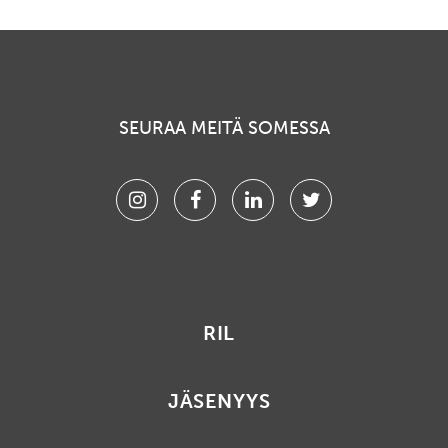
SEURAA MEITÄ SOMESSA
Instagram
Facebook
Linkedin
Twitter
RIL
JÄSENYYS