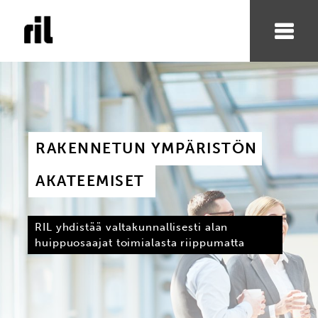
RAKENNETUN YMPÄRISTÖN 
AKATEEMISET
RIL yhdistää valtakunnallisesti alan
huippuosaajat toimialasta riippumatta