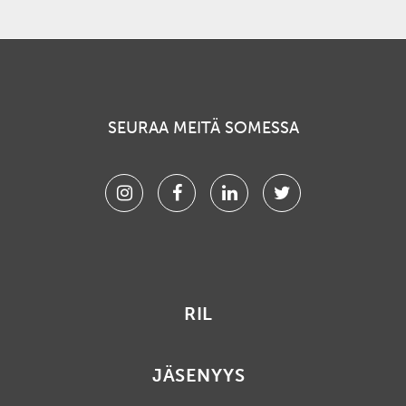
SEURAA MEITÄ SOMESSA
Instagram
Facebook
Linkedin
Twitter
RIL
JÄSENYYS