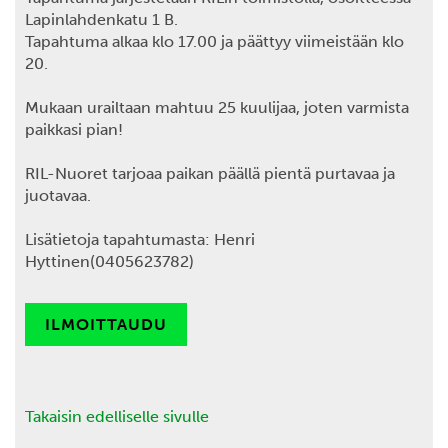
Lapinlahdenkatu 1 B.
Tapahtuma alkaa klo 17.00 ja päättyy viimeistään klo
20.
Mukaan urailtaan mahtuu 25 kuulijaa, joten varmista
paikkasi pian!
RIL-Nuoret tarjoaa paikan päällä pientä purtavaa ja
juotavaa.
Lisätietoja tapahtumasta: Henri
Hyttinen(0405623782)
ILMOITTAUDU
Takaisin edelliselle sivulle