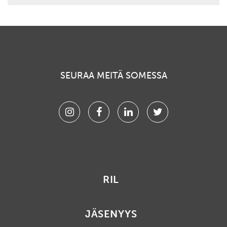
SEURAA MEITÄ SOMESSA
Instagram
Facebook
Linkedin
Twitter
RIL
JÄSENYYS