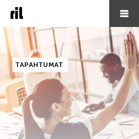
TAPAHTUMAT