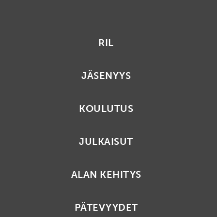
RIL
JÄSENYYS
KOULUTUS
JULKAISUT
ALAN KEHITYS
PÄTEVYYDET