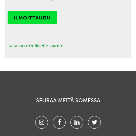
ILMOITTAUDU
Takaisin edelliselle sivulle
SEURAA MEITÄ SOMESSA
Instagram
Facebook
Linkedin
Twitter