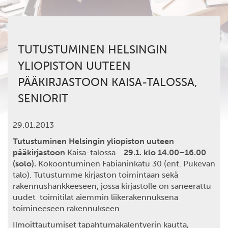
TUTUSTUMINEN HELSINGIN
YLIOPISTON UUTEEN
PÄÄKIRJASTOON KAISA-TALOSSA,
SENIORIT
29.01.2013
Tutustuminen Helsingin yliopiston uuteen
pääkirjastoon
Kaisa-talossa
29.1. klo 14.00–16.00
(solo).
Kokoontuminen Fabianinkatu 30 (ent. Pukevan
talo). Tutustumme kirjaston toimintaan sekä
rakennushankkeeseen, jossa kirjastolle on saneerattu
uudet toimitilat aiemmin liikerakennuksena
toimineeseen rakennukseen.
Ilmoittautumiset tapahtumakalentyerin kautta,