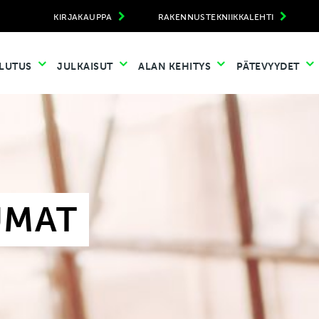
KIRJAKAUPPA
RAKENNUSTEKNIIKKALEHTI
LUTUS
JULKAISUT
ALAN KEHITYS
PÄTEVYYDET
UMAT