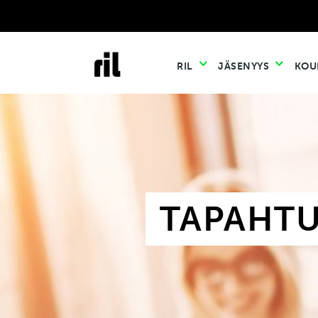
RIL
JÄSENYYS
KOU
TAPAHT