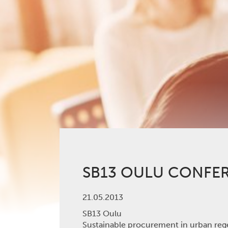
SB13 OULU CONFE
21.05.2013
SB13 Oulu
Sustainable procurement in urban reg