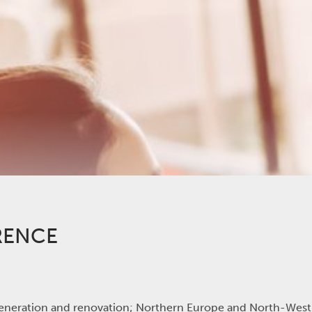
RENCE
eneration and renovation; Northern Europe and North-West