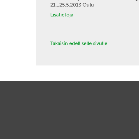
21...25.5.2013 Oulu
Lisätietoja
Takaisin edelliselle sivulle