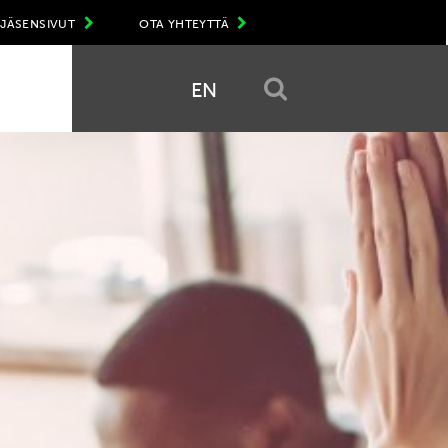
JÄSENSIVUT
OTA YHTEYTTÄ
EN