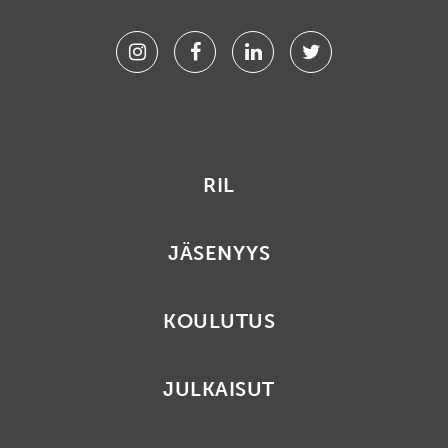
Instagram
Facebook
Linkedin
Twitter
RIL
JÄSENYYS
KOULUTUS
JULKAISUT