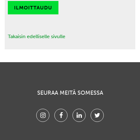
ILMOITTAUDU
Takaisin edelliselle sivulle
SEURAA MEITÄ SOMESSA
Instagram
Facebook
Linkedin
Twitter