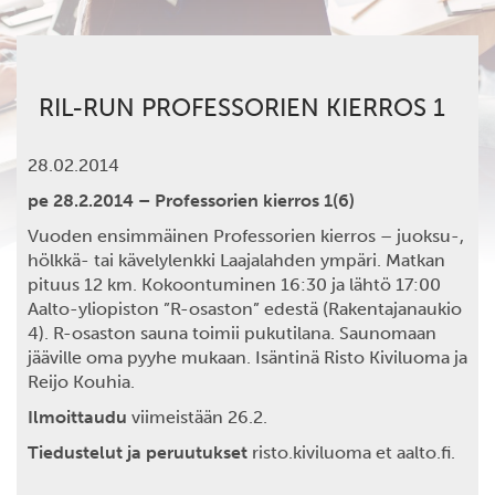
RIL-RUN PROFESSORIEN KIERROS 1
28.02.2014
pe 28.2.2014 – Professorien kierros 1(6)
Vuoden ensimmäinen Professorien kierros – juoksu-,
hölkkä- tai kävelylenkki Laajalahden ympäri. Matkan
pituus 12 km. Kokoontuminen 16:30 ja lähtö 17:00
Aalto-yliopiston ”R-osaston” edestä (Rakentajanaukio
4). R-osaston sauna toimii pukutilana. Saunomaan
jääville oma pyyhe mukaan. Isäntinä Risto Kiviluoma ja
Reijo Kouhia.
Ilmoittaudu
viimeistään 26.2.
Tiedustelut ja peruutukset
risto.kiviluoma et aalto.fi.