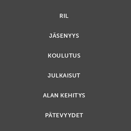
RIL
JÄSENYYS
KOULUTUS
JULKAISUT
ALAN KEHITYS
PÄTEVYYDET