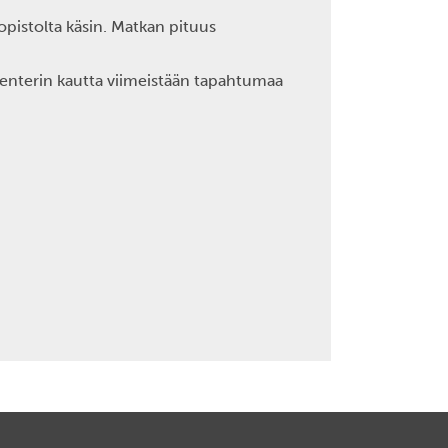
opistolta käsin. Matkan pituus
enterin kautta viimeistään tapahtumaa