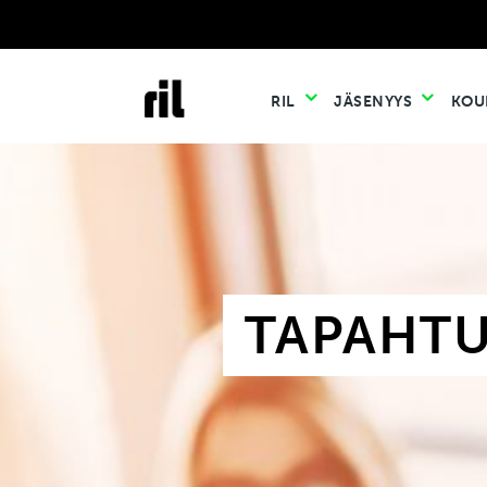
RIL
JÄSENYYS
KOU
TAPAHT