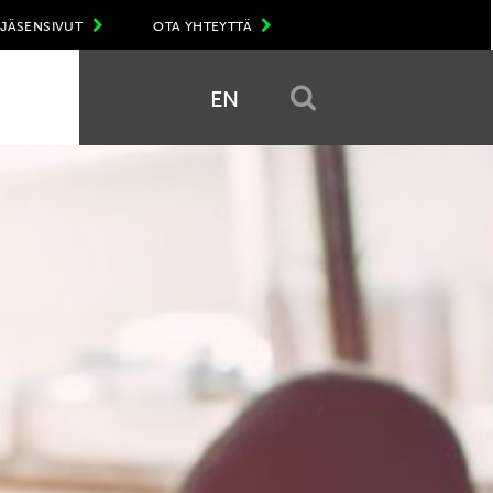
JÄSENSIVUT
OTA YHTEYTTÄ
EN