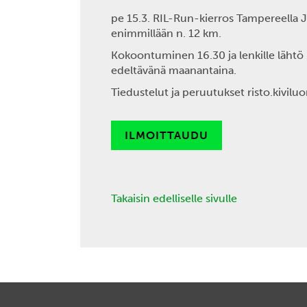
pe 15.3. RIL-Run-kierros Tampereella
J
enimmillään n. 12 km.
Kokoontuminen 16.30 ja lenkille lähtö
edeltävänä maanantaina.
Tiedustelut
ja peruutukset risto.kivil
ILMOITTAUDU
Takaisin edelliselle sivulle