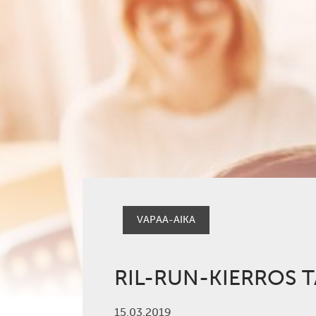
VAPAA-AIKA
RIL-RUN-KIERROS 
15.03.2019