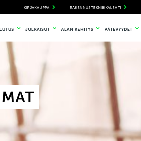
KIRJAKAUPPA
RAKENNUSTEKNIIKKALEHTI
LUTUS
JULKAISUT
ALAN KEHITYS
PÄTEVYYDET
UMAT