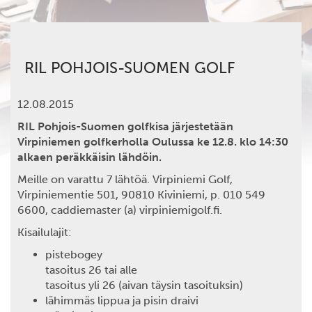
RIL POHJOIS-SUOMEN GOLF
12.08.2015
RIL Pohjois-Suomen golfkisa järjestetään
Virpiniemen golfkerholla Oulussa ke 12.8. klo 14:30
alkaen peräkkäisin lähdöin.
Meille on varattu 7 lähtöä. Virpiniemi Golf,
Virpiniementie 501, 90810 Kiviniemi, p. 010 549
6600, caddiemaster (a) virpiniemigolf.fi.
Kisailulajit:
pistebogey
tasoitus 26 tai alle
tasoitus yli 26 (aivan täysin tasoituksin)
lähimmäs lippua ja pisin draivi