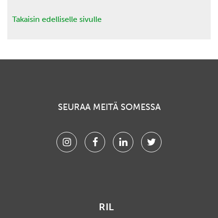
Takaisin edelliselle sivulle
SEURAA MEITÄ SOMESSA
Instagram
Facebook
Linkedin
Twitter
RIL