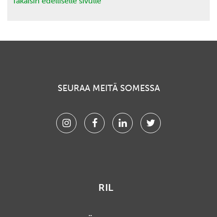
Takaisin edelliselle sivulle
SEURAA MEITÄ SOMESSA
Instagram
Facebook
Linkedin
Twitter
RIL