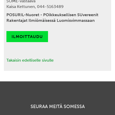
SOME-vastaava
Kaisa Kettunen, 044-5163489
POSURIL-Nuoret - POikkeuksellisen SUvereenit
Rakentajat Ilmiömäisessä Luomisvimmassaan
ILMOITTAUDU
Takaisin edelliselle sivulle
SEURAA MEITÄ SOMESSA