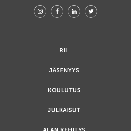
Instagram
Facebook
Linkedin
Twitter
RIL
JÄSENYYS
KOULUTUS
JULKAISUT
ALAN KEHITYS