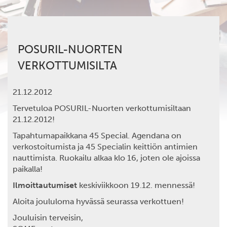
POSURIL-NUORTEN
VERKOTTUMISILTA
21.12.2012
Tervetuloa POSURIL-Nuorten verkottumisiltaan
21.12.2012!
Tapahtumapaikkana 45 Special. Agendana on
verkostoitumista ja 45 Specialin keittiön antimien
nauttimista. Ruokailu alkaa klo 16, joten ole ajoissa
paikalla!
Ilmoittautumiset
keskiviikkoon 19.12. mennessä!
Aloita joululoma hyvässä seurassa verkottuen!
Jouluisin terveisin,