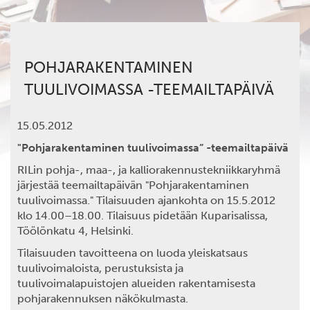
POHJARAKENTAMINEN
TUULIVOIMASSA -TEEMAILTAPÄIVÄ
15.05.2012
"Pohjarakentaminen tuulivoimassa” -teemailtapäivä
RILin pohja-, maa-, ja kalliorakennustekniikkaryhmä
järjestää teemailtapäivän "Pohjarakentaminen
tuulivoimassa." Tilaisuuden ajankohta on 15.5.2012
klo 14.00–18.00. Tilaisuus pidetään Kuparisalissa,
Töölönkatu 4, Helsinki.
Tilaisuuden tavoitteena on luoda yleiskatsaus
tuulivoimaloista, perustuksista ja
tuulivoimalapuistojen alueiden rakentamisesta
pohjarakennuksen näkökulmasta.