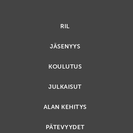
RIL
JÄSENYYS
KOULUTUS
JULKAISUT
ALAN KEHITYS
PÄTEVYYDET