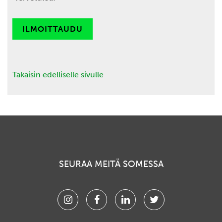
ILMOITTAUDU
Takaisin edelliselle sivulle
SEURAA MEITÄ SOMESSA
Instagram
Facebook
Linkedin
Twitter