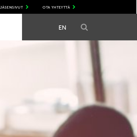
JÄSENSIVUT
OTA YHTEYTTÄ
EN