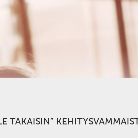
ULE TAKAISIN” KEHITYSVAMMAIS