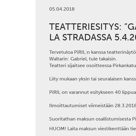
05.04.2018
TEATTERIESITYS: ”
LA STRADASSA 5.4.2
Tervetuloa PiRIL:n kanssa teatterinäyt
Waltarin: Gabriel, tule takaisin.
Teatteri sijaitsee osoitteessa Pirkankat
Liity mukaan yksin tai seuralaisen kanss
PiRIL on varannut esitykseen 40 lippua.
Ilmoittautumiset viimeistään 28.3.2018
Suoritathan maksun osallistumisesta Pi
HUOM! Laita maksun viestikenttään tied