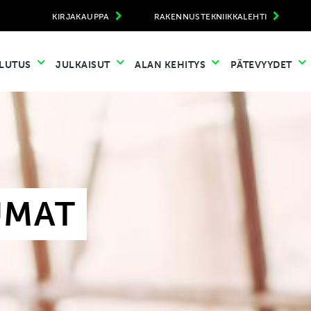
KIRJAKAUPPA
RAKENNUSTEKNIIKKALEHTI
LUTUS
JULKAISUT
ALAN KEHITYS
PÄTEVYYDET
UMAT