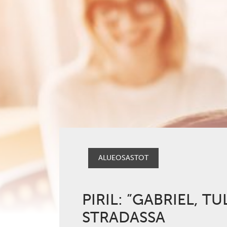
ALUEOSASTOT
PIRIL: ”GABRIEL, T
STRADASSA