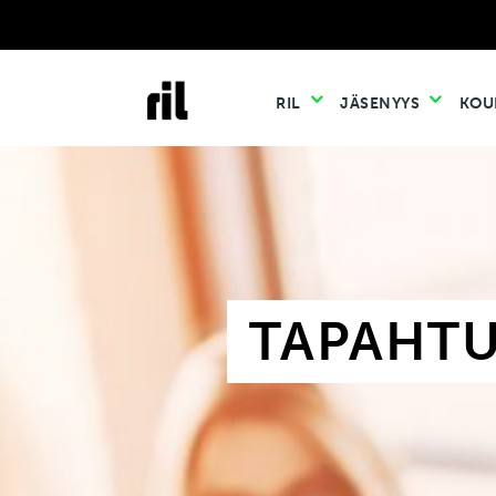
RIL
JÄSENYYS
KOU
TAPAHT