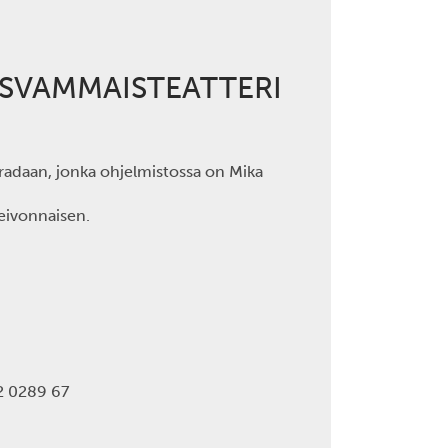
TYSVAMMAISTEATTERI
tradaan, jonka ohjelmistossa on Mika
leivonnaisen.
02 0289 67