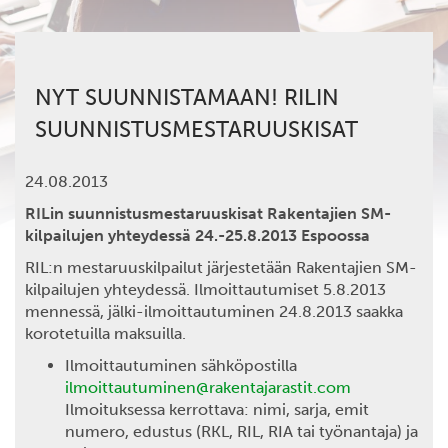
NYT SUUNNISTAMAAN! RILIN
SUUNNISTUSMESTARUUSKISAT
24.08.2013
RILin suunnistusmestaruuskisat Rakentajien SM-
kilpailujen yhteydessä 24.-25.8.2013 Espoossa
RIL:n mestaruuskilpailut järjestetään Rakentajien SM-
kilpailujen yhteydessä. Ilmoittautumiset 5.8.2013
mennessä, jälki-ilmoittautuminen 24.8.2013 saakka
korotetuilla maksuilla.
Ilmoittautuminen sähköpostilla
ilmoittautuminen@rakentajarastit.com
Ilmoituksessa kerrottava: nimi, sarja, emit
numero, edustus (RKL, RIL, RIA tai työnantaja) ja