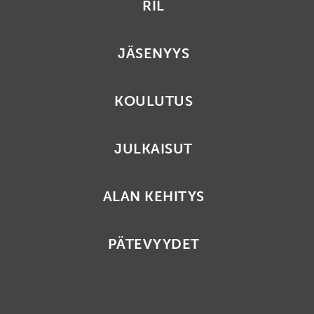
RIL
JÄSENYYS
KOULUTUS
JULKAISUT
ALAN KEHITYS
PÄTEVYYDET