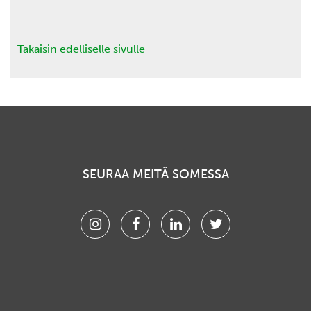
Takaisin edelliselle sivulle
SEURAA MEITÄ SOMESSA
Instagram
Facebook
Linkedin
Twitter