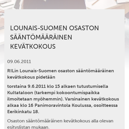
LOUNAIS-SUOMEN OSASTON
SÄÄNTÖMÄÄRÄINEN
KEVÄTKOKOUS
09.06.2011
RILin Lounais-Suomen osaston sääntömääräinen
kevätkokous pidetään
torstaina 9.6.2011 klo 15 alkaen tutustumisella
Kultataloon (tarkempi kokoontumispaikka
ilmoitetaan myöhemmin). Varsinainen kevätkokous
alkaa klo 16 Panimoravintola Koulussa, osoitteessa
Eerikinkatu 18.
Osaston sääntömääräinen kevätkokous alla olevan
esityslistan mukaan.