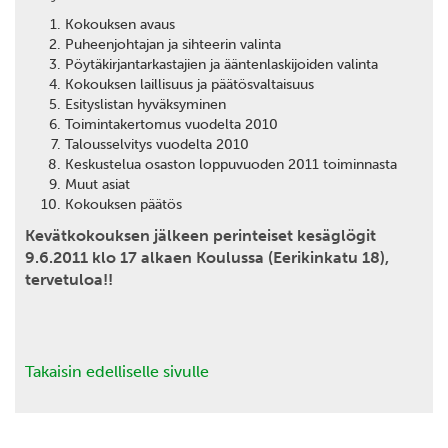
Kokouksen avaus
Puheenjohtajan ja sihteerin valinta
Pöytäkirjantarkastajien ja ääntenlaskijoiden valinta
Kokouksen laillisuus ja päätösvaltaisuus
Esityslistan hyväksyminen
Toimintakertomus vuodelta 2010
Talousselvitys vuodelta 2010
Keskustelua osaston loppuvuoden 2011 toiminnasta
Muut asiat
Kokouksen päätös
Kevätkokouksen jälkeen perinteiset kesäglögit
9.6.2011 klo 17 alkaen Koulussa (Eerikinkatu 18),
tervetuloa!!
Takaisin edelliselle sivulle