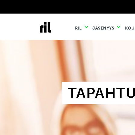
RIL
JÄSENYYS
KOU
TAPAHT