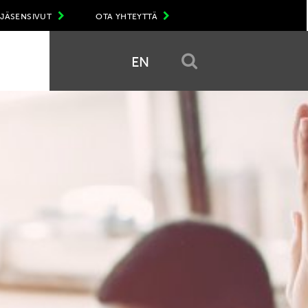
JÄSENSIVUT
OTA YHTEYTTÄ
EN