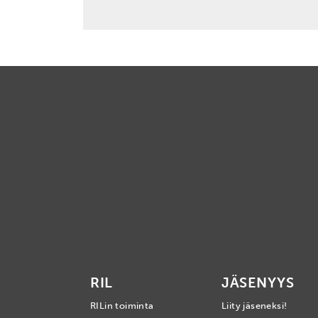
RIL
JÄSENYYS
RILin toiminta
Liity jäseneksi!