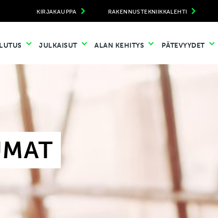
KIRJAKAUPPA
RAKENNUSTEKNIIKKALEHTI
LUTUS
JULKAISUT
ALAN KEHITYS
PÄTEVYYDET
UMAT