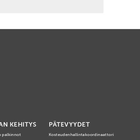
AN KEHITYS
PÄTEVYYDET
n palkinnot
Kosteudenhallintakoordinaattori