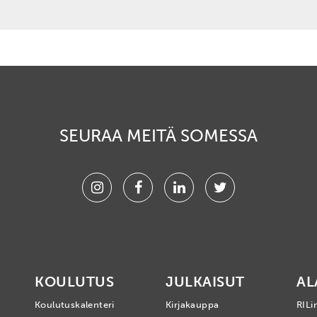
SEURAA MEITÄ SOMESSA
Instagram
Facebook
Linkedin
Twitter
KOULUTUS
JULKAISUT
AL
Koulutuskalenteri
Kirjakauppa
RILi