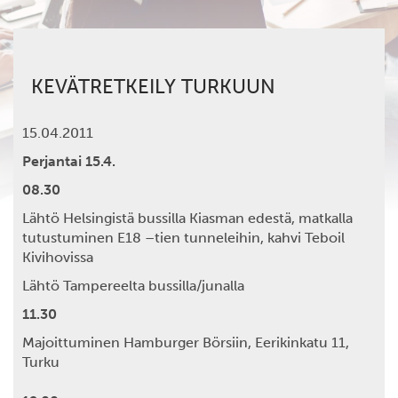
KEVÄTRETKEILY TURKUUN
15.04.2011
Perjantai 15.4.
08.30
Lähtö Helsingistä bussilla Kiasman edestä, matkalla
tutustuminen E18 –tien tunneleihin, kahvi Teboil
Kivihovissa
Lähtö Tampereelta bussilla/junalla
11.30
Majoittuminen Hamburger Börsiin, Eerikinkatu 11,
Turku