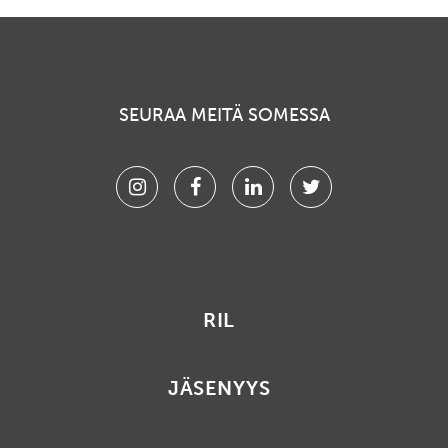
SEURAA MEITÄ SOMESSA
Instagram
Facebook
Linkedin
Twitter
RIL
JÄSENYYS