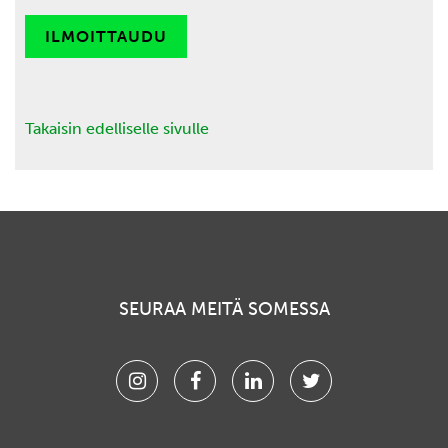
ILMOITTAUDU
Takaisin edelliselle sivulle
SEURAA MEITÄ SOMESSA
Instagram
Facebook
Linkedin
Twitter