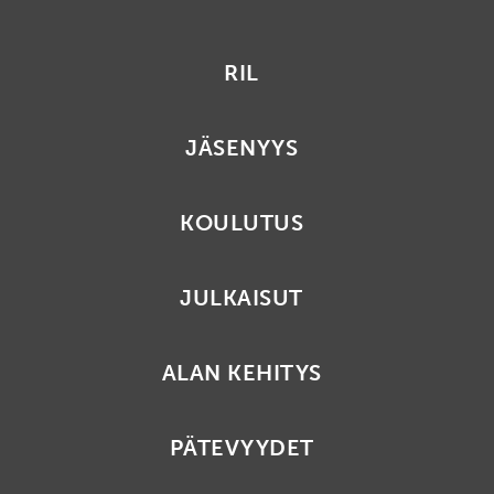
RIL
JÄSENYYS
KOULUTUS
JULKAISUT
ALAN KEHITYS
PÄTEVYYDET