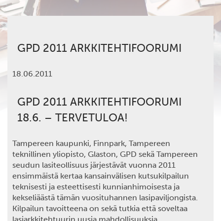
GPD 2011 ARKKITEHTIFOORUMI
18.06.2011
GPD 2011 ARKKITEHTIFOORUMI
18.6. – TERVETULOA!
Tampereen kaupunki, Finnpark, Tampereen
teknillinen yliopisto, Glaston, GPD sekä Tampereen
seudun lasiteollisuus järjestävät vuonna 2011
ensimmäistä kertaa kansainvälisen kutsukilpailun
teknisesti ja esteettisesti kunnianhimoisesta ja
kekseliäästä tämän vuosituhannen lasipaviljongista.
Kilpailun tavoitteena on sekä tutkia että soveltaa
lasiarkkitehtuurin uusia mahdollisuuksia.