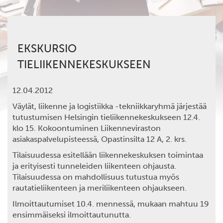
EKSKURSIO
TIELIIKENNEKESKUKSEEN
12.04.2012
Väylät, liikenne ja logistiikka -tekniikkaryhmä järjestää
tutustumisen Helsingin tieliikennekeskukseen 12.4.
klo 15. Kokoontuminen Liikenneviraston
asiakaspalvelupisteessä, Opastinsilta 12 A, 2. krs.
Tilaisuudessa esitellään liikennekeskuksen toimintaa
ja erityisesti tunneleiden liikenteen ohjausta.
Tilaisuudessa on mahdollisuus tutustua myös
rautatieliikenteen ja meriliikenteen ohjaukseen.
Ilmoittautumiset 10.4. mennessä, mukaan mahtuu 19
ensimmäiseksi ilmoittautunutta.