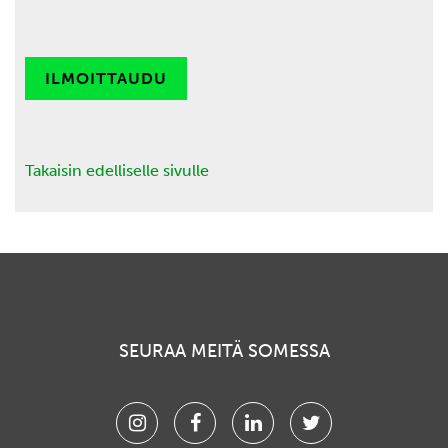
ILMOITTAUDU
Takaisin edelliselle sivulle
SEURAA MEITÄ SOMESSA
Instagram
Facebook
Linkedin
Twitter