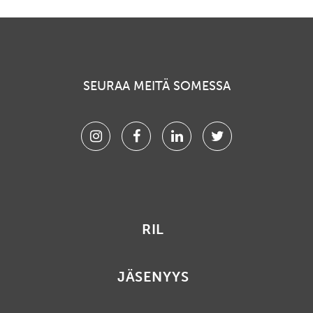
SEURAA MEITÄ SOMESSA
Instagram
Facebook
Linkedin
Twitter
RIL
JÄSENYYS