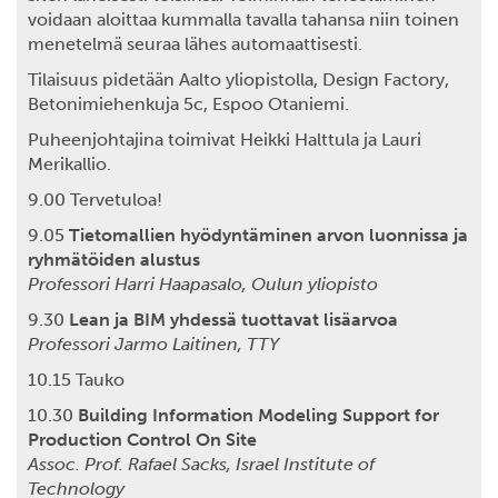
voidaan aloittaa kummalla tavalla tahansa niin toinen
menetelmä seuraa lähes automaattisesti.
Tilaisuus pidetään Aalto yliopistolla, Design Factory,
Betonimiehenkuja 5c, Espoo Otaniemi.
Puheenjohtajina toimivat Heikki Halttula ja Lauri
Merikallio.
9.00 Tervetuloa!
9.05
Tietomallien hyödyntäminen arvon luonnissa ja
ryhmätöiden alustus
Professori Harri Haapasalo, Oulun yliopisto
9.30
Lean ja BIM yhdessä tuottavat lisäarvoa
Professori Jarmo Laitinen, TTY
10.15 Tauko
10.30
Building Information Modeling Support for
Production Control On Site
Assoc. Prof. Rafael Sacks, Israel Institute of
Technology