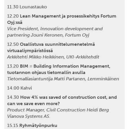
11.30 Lounastauko
12.20
Lean Management ja prosessikehitys Fortum
Oyj:ssä
Vice President, Innovation development and
partnering Jouni Keronen, Fortum Oyj
12.50
Osallistuva suunnittelumenetelmä
virtuaaliympäristössä
Arkkitehti Mikko Heikkinen, UKI-Arkkitehdit
13.20
BIM = Building Information Management,
tuotannon ohjaus tietomallin avulla
Tietomalliasiantuntija Matti Partanen, Lemminkäinen
14.00 Kahvi
14.30
How 4% was saved of construction cost, and
can we save even more?
Product Manager, Civil Construction Heidi Berg
Vianova Systems AS.
15.15
Ryhmätyönpurku