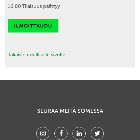
16.00 Tilaisuus päättyy
ILMOITTAUDU
Takaisin edelliselle sivulle
SEURAA MEITÄ SOMESSA
Instagram
Facebook
Linkedin
Twitter