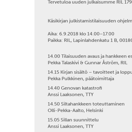
Tervetuloa uuden julkaisumme RIL 179-20
Käsikirjan julkistamistilaisuuden ohjel
Aika: 6.9.2018 klo 14.00–17.00
Paikka: RIL, Lapinlahdenkatu 1 B, 0018
14.00 Tilaisuuden avaus ja hankkeen
Pekka Talaskivi & Gunnar Åström, RIL
14.15 Kirjan sisältö – tavoitteet ja l
Pekka Pulkkinen, päätoimittaja
14.40 Genovan katastrofi
Anssi Laaksonen, TTY
14.50 Siltahankkeen toteuttaminen
Olli-Pekka-Aalto, Helsinki
15.05 Sillan suunnittelu
Anssi Laaksonen, TTY