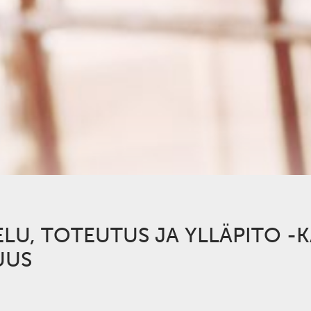
ELU, TOTEUTUS JA YLLÄPITO -
UUS