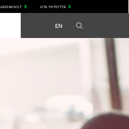
JÄSENSIVUT
OTA YHTEYTTÄ
EN