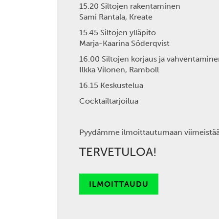
15.20 Siltojen rakentaminen
Sami Rantala, Kreate
15.45 Siltojen ylläpito
Marja-Kaarina Söderqvist
16.00 Siltojen korjaus ja vahventamin
Ilkka Vilonen, Ramboll
16.15 Keskustelua
Cocktailtarjoilua
Pyydämme ilmoittautumaan
viimeistä
TERVETULOA!
ILMOITTAUDU