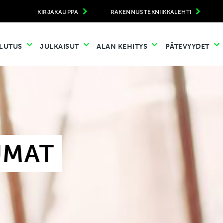
KIRJAKAUPPA
RAKENNUSTEKNIIKKALEHTI
LUTUS
JULKAISUT
ALAN KEHITYS
PÄTEVYYDET
UMAT