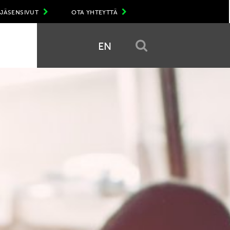
JÄSENSIVUT
OTA YHTEYTTÄ
EN