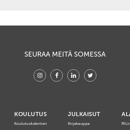
SEURAA MEITÄ SOMESSA
Instagram
Facebook
Linkedin
Twitter
KOULUTUS
JULKAISUT
AL
Koulutuskalenteri
Kirjakauppa
RILi