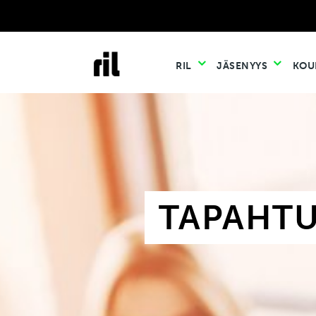
RIL
JÄSENYYS
KOU
TAPAHT