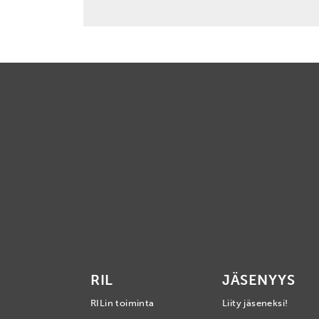
RIL
JÄSENYYS
RILin toiminta
Liity jäseneksi!