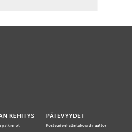
AN KEHITYS
PÄTEVYYDET
n palkinnot
Kosteudenhallintakoordinaattori