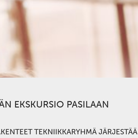
ÄN EKSKURSIO PASILAAN
IRAKENTEET TEKNIIKKARYHMÄ JÄRJESTÄ