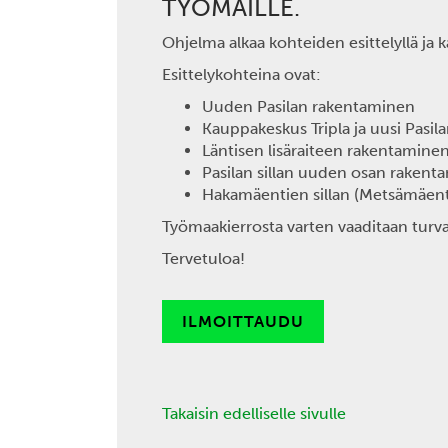
TYÖMAILLE.
Ohjelma alkaa kohteiden esittelyllä ja k
Esittelykohteina ovat:
Uuden Pasilan rakentaminen
Kauppakeskus Tripla ja uusi Pasil
Läntisen lisäraiteen rakentamine
Pasilan sillan uuden osan rakent
Hakamäentien sillan (Metsämäent
Työmaakierrosta varten vaaditaan turva
Tervetuloa!
ILMOITTAUDU
Takaisin edelliselle sivulle