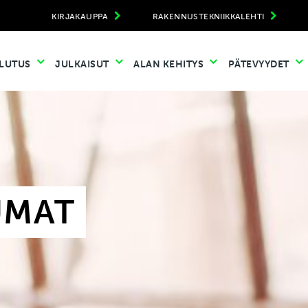
KIRJAKAUPPA
RAKENNUSTEKNIIKKALEHTI
LUTUS
JULKAISUT
ALAN KEHITYS
PÄTEVYYDET
UMAT