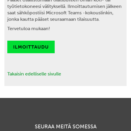
työtietokoneesi välityksellä. Ilmoittautumisen jälkeen
saat sähköpostiisi Microsoft Teams -kokouslinkin,
jonka kautta pääset seuraamaan tilaisuutta.
Tervetuloa mukaan!
ILMOITTAUDU
Takaisin edelliselle sivulle
SEURAA MEITÄ SOMESSA