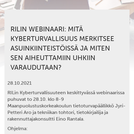
RILIN WEBINAARI: MITÄ
KYBERTURVALLISUUS MERKITSEE
ASUINKIINTEISTÖISSÄ JA MITEN
SEN AIHEUTTAMIIN UHKIIN
VARAUDUTAAN?
28.10.2021
RILin Kyberturvallisuuteen keskittyvässä webinaarissa
puhuvat to 28.10. klo 8-9
Maanpuolustuskorkeakoulun tietoturvapäällikkö
Jyri-
Petteri Aro
ja tekniikan tohtori, tietokirjailija ja
rakennuttajakonsultti
Eino Rantala
.
Ohjelma: