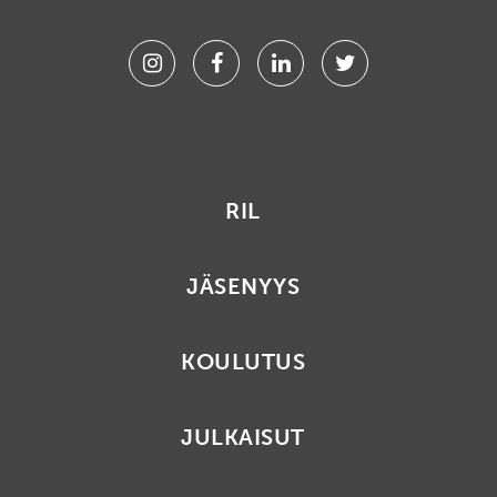
Instagram
Facebook
Linkedin
Twitter
RIL
JÄSENYYS
KOULUTUS
JULKAISUT