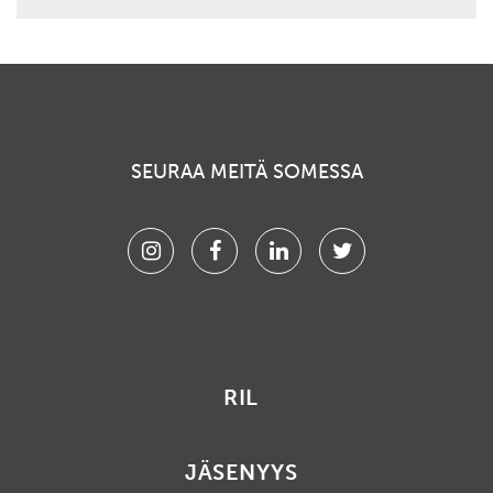
SEURAA MEITÄ SOMESSA
Instagram
Facebook
Linkedin
Twitter
RIL
JÄSENYYS