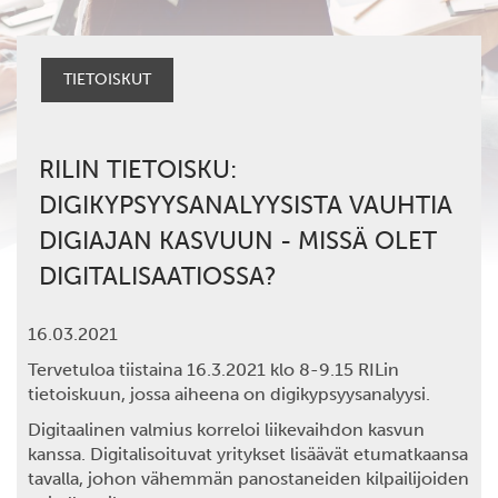
TIETOISKUT
RILIN TIETOISKU:
DIGIKYPSYYSANALYYSISTA VAUHTIA
DIGIAJAN KASVUUN - MISSÄ OLET
DIGITALISAATIOSSA?
16.03.2021
Tervetuloa
tiistaina 16.3.2021 klo 8-9.15
RILin
tietoiskuun, jossa aiheena on
digikypsyysanalyysi
.
Digitaalinen valmius korreloi liikevaihdon kasvun
kanssa. Digitalisoituvat yritykset lisäävät etumatkaansa
tavalla, johon vähemmän panostaneiden kilpailijoiden