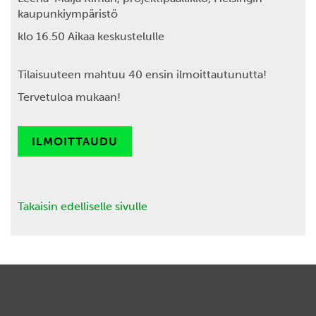
kaupunkiympäristö
klo 16.50 Aikaa keskustelulle
Tilaisuuteen mahtuu 40 ensin ilmoittautunutta!
Tervetuloa mukaan!
ILMOITTAUDU
Takaisin edelliselle sivulle