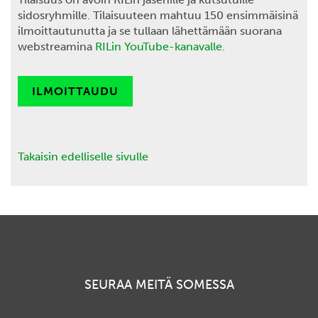
sidosryhmille. Tilaisuuteen mahtuu 150 ensimmäisinä
ilmoittautunutta ja se tullaan lähettämään suorana
webstreamina
RILin YouTube-kanavalle.
ILMOITTAUDU
Takaisin edelliselle sivulle
SEURAA MEITÄ SOMESSA