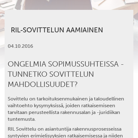
RIL-SOVITTELUN AAMIAINEN
04.10.2016
ONGELMIA SOPIMUSSUHTEISSA -
TUNNETKO SOVITTELUN
MAHDOLLISUUDET?
Sovittelu on tarkoituksenmukainen ja taloudellinen
vaihtoehto kysymyksissä, joiden ratkaisemiseen
tarvitaan perusteellista rakennusalan ja -juridiikan
tuntemusta.
RIL Sovittelu on asiantuntija rakennusprosesseissa
syntyvien erimielisyyksien ratkaisemisessa ja niiden