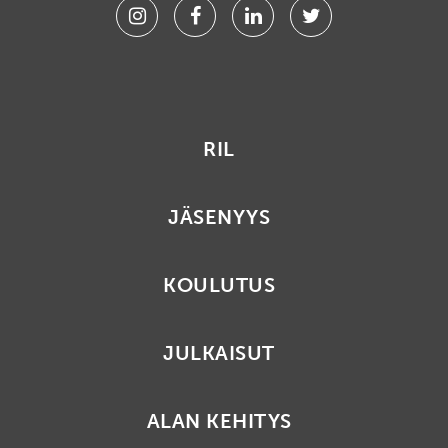
Instagram
Facebook
Linkedin
Twitter
RIL
JÄSENYYS
KOULUTUS
JULKAISUT
ALAN KEHITYS