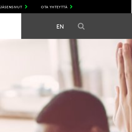
JÄSENSIVUT
OTA YHTEYTTÄ
EN