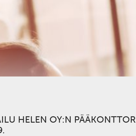
RAILU HELEN OY:N PÄÄKONTTOR
.