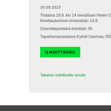
19.09.2023
Tiistaina 19.9. klo 14 vieraillaan Hele
Ilmoittautumiset viimeistään 14.9.
Osanottajamäärä enintään 30.
Tapahtumavastaava Kyösti Oasmaa, 05
ILMOITTAUDU
Takaisin edelliselle sivulle