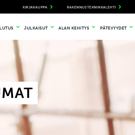
KIRJAKAUPPA
RAKENNUSTEKNIIKKALEHTI
LUTUS
JULKAISUT
ALAN KEHITYS
PÄTEVYYDET
UMAT