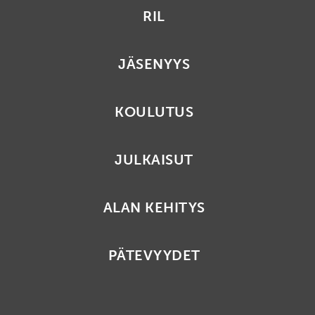
RIL
JÄSENYYS
KOULUTUS
JULKAISUT
ALAN KEHITYS
PÄTEVYYDET