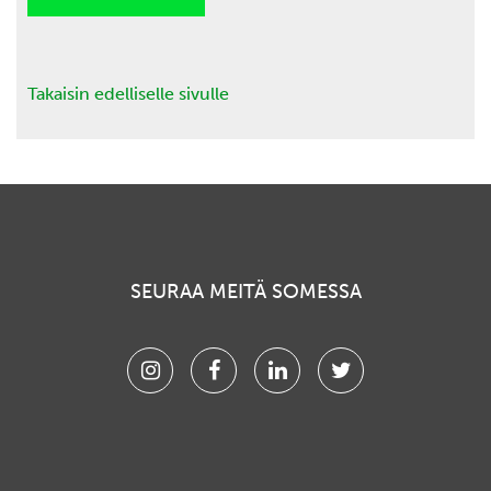
Takaisin edelliselle sivulle
SEURAA MEITÄ SOMESSA
Instagram
Facebook
Linkedin
Twitter