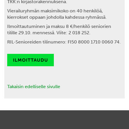
TKK:n kirjastorakennuksena.
Vierailuryhmän maksimikoko on 40 henkilöä,
kierrokset oppaan johdolla kahdessa ryhmässä.
Ilmoittautuminen ja maksu 8 €/henkilö seniorien
tilille 29.10. mennessä. Viite: 2 018 252.
RIL-Senioreiden tilinumero: FI50 8000 1710 0060 74.
ILMOITTAUDU
Takaisin edelliselle sivulle