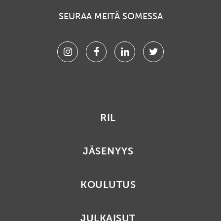
SEURAA MEITÄ SOMESSA
Instagram
Facebook
Linkedin
Twitter
RIL
JÄSENYYS
KOULUTUS
JULKAISUT