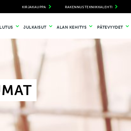
KIRJAKAUPPA
RAKENNUSTEKNIIKKALEHTI
LUTUS
JULKAISUT
ALAN KEHITYS
PÄTEVYYDET
UMAT