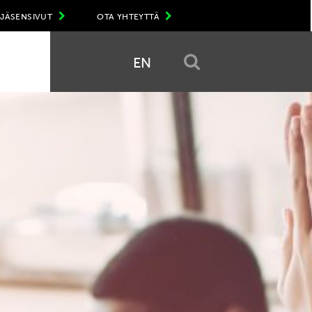
JÄSENSIVUT
OTA YHTEYTTÄ
EN