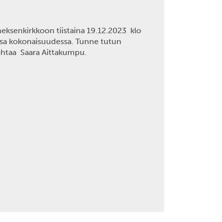
eksenkirkkoon tiistaina 19.12.2023 klo
assa kokonaisuudessa. Tunne tutun
johtaa Saara Aittakumpu.