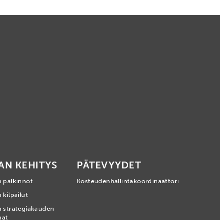
AN KEHITYS
PÄTEVYYDET
n palkinnot
Kosteudenhallintakoordinaattori
 kilpailut
n strategiakauden
mat