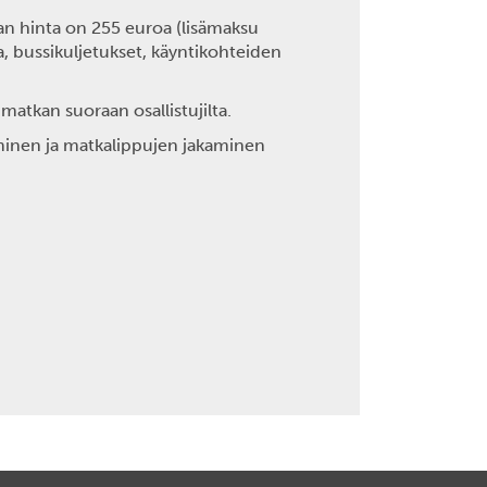
an hinta on 255 euroa (lisämaksu
, bussikuljetukset, käyntikohteiden
matkan suoraan osallistujilta.
minen ja matkalippujen jakaminen