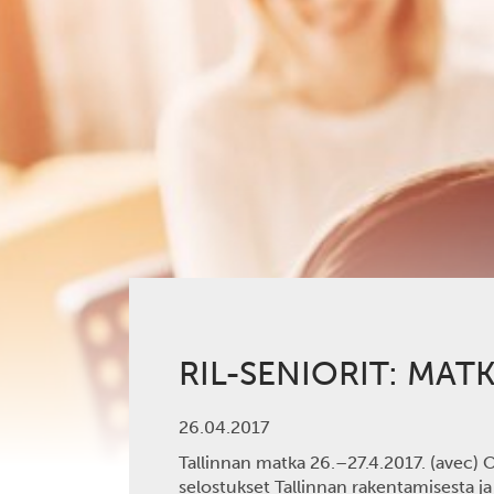
RIL-SENIORIT: MAT
26.04.2017
Tallinnan matka 26.–27.4.2017.
(avec) O
selostukset Tallinnan rakentamisesta j