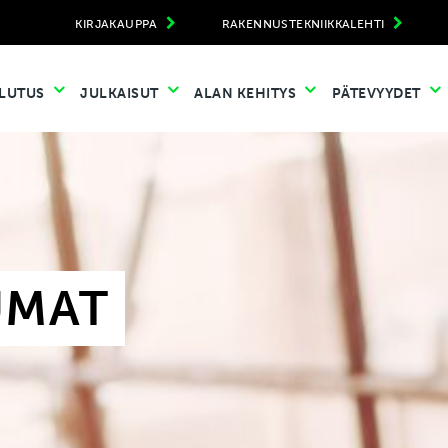
KIRJAKAUPPA
RAKENNUSTEKNIIKKALEHTI
LUTUS
JULKAISUT
ALAN KEHITYS
PÄTEVYYDET
UMAT