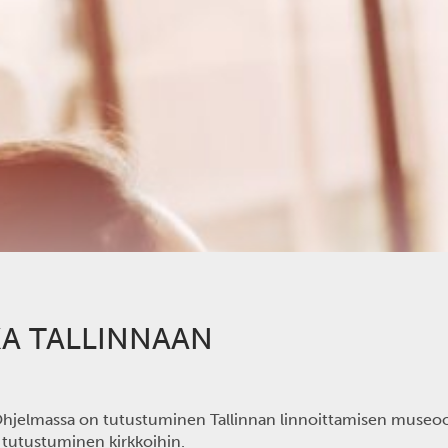
KA TALLINNAAN
hjelmassa on tutustuminen Tallinnan linnoittamisen museoon 
a tutustuminen kirkkoihin.