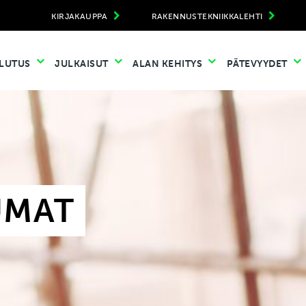
KIRJAKAUPPA
RAKENNUSTEKNIIKKALEHTI
LUTUS
JULKAISUT
ALAN KEHITYS
PÄTEVYYDET
UMAT