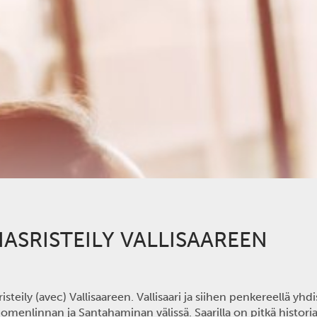
NASRISTEILY VALLISAAREEN
isteily (avec) Vallisaareen.
Vallisaari ja siihen penkereellä yh
menlinnan ja Santahaminan välissä. Saarilla on pitkä historia