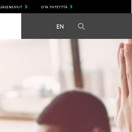
JÄSENSIVUT
OTA YHTEYTTÄ
EN