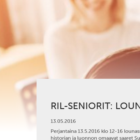
RIL-SENIORIT: LOU
13.05.2016
Perjantaina
13.5.2016
klo 12-16
lounasr
historian ja luonnon omaavat saaret Suo