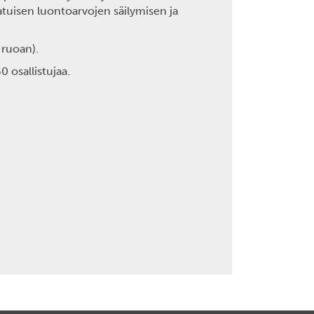
atuisen luontoarvojen säilymisen ja
 ruoan).
0 osallistujaa.