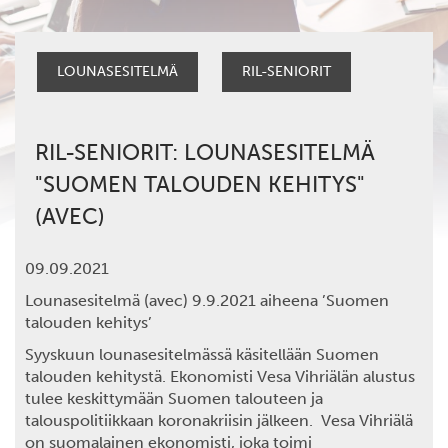
LOUNASESITELMÄ
RIL-SENIORIT
RIL-SENIORIT: LOUNASESITELMÄ
"SUOMEN TALOUDEN KEHITYS"
(AVEC)
09.09.2021
Lounasesitelmä (avec) 9.9.2021 aiheena ’Suomen
talouden kehitys’
Syyskuun lounasesitelmässä käsitellään Suomen
talouden kehitystä. Ekonomisti Vesa Vihriälän alustus
tulee keskittymään Suomen talouteen ja
talouspolitiikkaan koronakriisin jälkeen. Vesa Vihriälä
on suomalainen ekonomisti, joka toimi