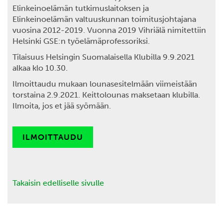
Elinkeinoelämän tutkimuslaitoksen ja
Elinkeinoelämän valtuuskunnan toimitusjohtajana
vuosina 2012-2019. Vuonna 2019 Vihriälä nimitettiin
Helsinki GSE:n työelämäprofessoriksi.
Tilaisuus Helsingin Suomalaisella Klubilla 9.9.2021
alkaa klo 10.30.
Ilmoittaudu mukaan lounasesitelmään viimeistään
torstaina 2.9.2021. Keittolounas maksetaan klubilla.
Ilmoita, jos et jää syömään.
ILMOITTAUDU
Takaisin edelliselle sivulle