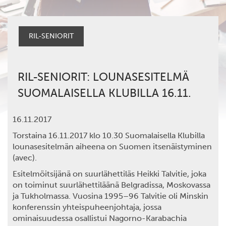
RIL-SENIORIT
RIL-SENIORIT: LOUNASESITELMÄ
SUOMALAISELLA KLUBILLA 16.11.
16.11.2017
Torstaina 16.11.2017
klo 10.30
Suomalaisella Klubilla
lounasesitelmän aiheena on
Suomen itsenäistyminen
(avec).
Esitelmöitsijänä on suurlähettiläs
Heikki Talvitie
, joka
on toiminut suurlähettiläänä Belgradissa, Moskovassa
ja Tukholmassa. Vuosina 1995–96 Talvitie oli Minskin
konferenssin yhteispuheenjohtaja, jossa
ominaisuudessa osallistui Nagorno-Karabachia