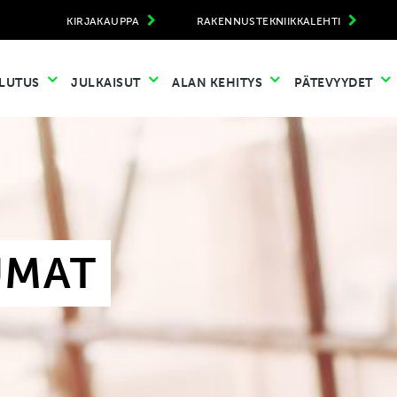
KIRJAKAUPPA
RAKENNUSTEKNIIKKALEHTI
LUTUS
JULKAISUT
ALAN KEHITYS
PÄTEVYYDET
UMAT