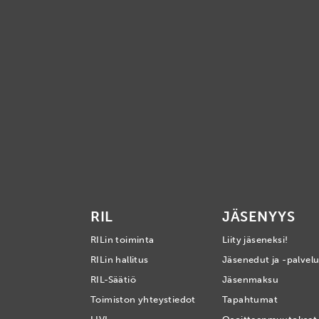
RIL
JÄSENYYS
RILin toiminta
Liity jäseneksi!
RILin hallitus
Jäsenedut ja -palvelu
RIL-Säätiö
Jäsenmaksu
Toimiston yhteystiedot
Tapahtumat