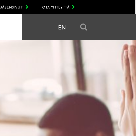
JÄSENSIVUT
OTA YHTEYTTÄ
EN