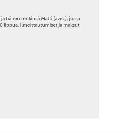
 ja hänen renkinsä Matti (avec),
jossa
0 lippua. Ilmoittautumiset ja maksut