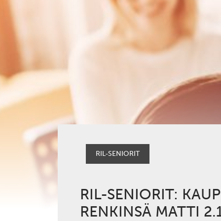
RIL-SENIORIT
RIL-SENIORIT: KA
RENKINSÄ MATTI 2.1